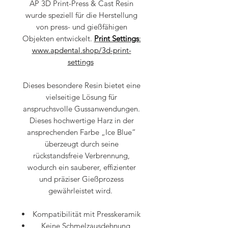
AP 3D Print-Press & Cast Resin
wurde speziell für die Herstellung
von press- und gießfähigen
Objekten entwickelt.
Print Settings
:
www.apdental.shop/3d-print-
settings
Dieses besondere Resin bietet eine
vielseitige Lösung für
anspruchsvolle Gussanwendungen.
Dieses hochwertige Harz in der
ansprechenden Farbe „Ice Blue“
überzeugt durch seine
rückstandsfreie Verbrennung,
wodurch ein sauberer, effizienter
und präziser Gießprozess
gewährleistet wird.
Kompatibilität mit Presskeramik
Keine Schmelzausdehnung