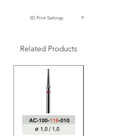
3D Print Settings
https://www.apdental.shop/3d-print-settings
Related Products