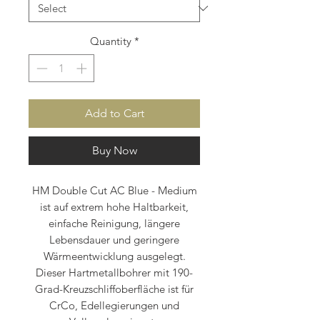
Quantity
*
Add to Cart
Buy Now
HM Double Cut AC Blue - Medium
ist auf extrem hohe Haltbarkeit,
einfache Reinigung, längere
Lebensdauer und geringere
Wärmeentwicklung ausgelegt.
Dieser Hartmetallbohrer mit 190-
Grad-Kreuzschliffoberfläche ist für
CrCo, Edellegierungen und