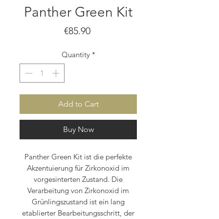
Panther Green Kit
Price
€85.90
Quantity
*
Add to Cart
Buy Now
Panther Green Kit ist die perfekte
Akzentuierung für Zirkonoxid im
vorgesinterten Zustand. Die
Verarbeitung von Zirkonoxid im
Grünlingszustand ist ein lang
etablierter Bearbeitungsschritt, der