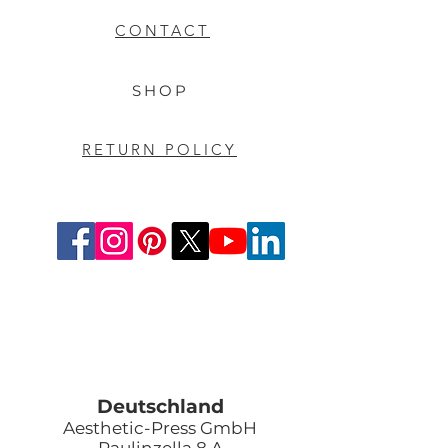
CONTACT
SHOP
RETURN POLICY
Deutschland
Aesthetic-Press GmbH
Paulinzella 8 A