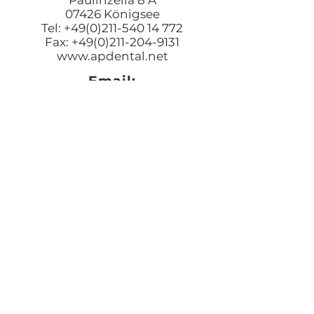
07426 Königsee
Tel: +49(0)211-540 14 772
Fax: +49(0)211-204-9131
www.apdental.net
Email:
Bestellungen:
sales@apde
ntal.net
Buchhaltung und Anfrage
accounting@apdental.ne
t
Persönliches Anliegen:
jorg@apdental.net
Marketing:
marketing@apdental.net
USA
Aesthetic-Press, LLC
7620 Massachusetts Avenue,
New Port Richey
FL 34653