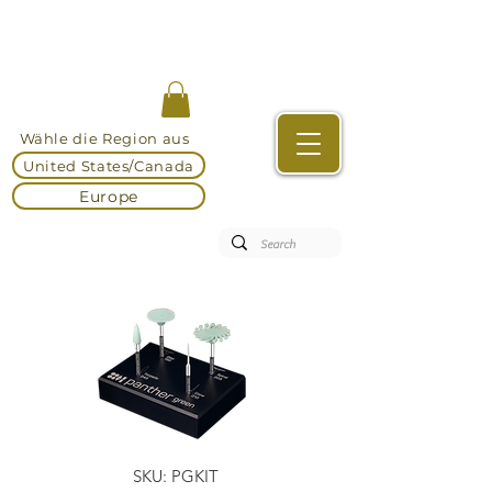
Wähle die Region aus
United States/Canada
Europe
SKU: PGKIT