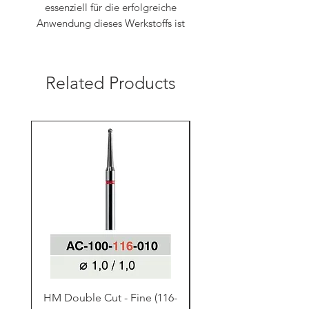
essenziell für die erfolgreiche
Anwendung dieses Werkstoffs ist
Related Products
HM Double Cut - Fine (116-
HM Double Cut - Fine